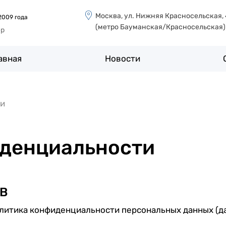
Москва, ул. Нижняя Красносельская,
2009 года
(метро Бауманская/Красносельская)
ер
авная
Новости
ти
денциальности
В
олитика конфиденциальности персональных данных (д