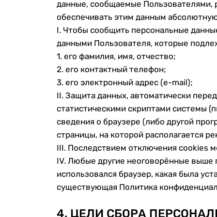
данные, сообщаемые Пользователями, р
обеспечивать этим данным абсолютную
I. Чтобы сообщить персональные данн
данными Пользователя, которые подлеж
1. его фамилия, имя, отчество;
2. его контактный телефон;
3. его электронный адрес (e-mail);
II. Защита данных, автоматически пер
статистическими скриптами системы (пи
сведения о браузере (либо другой прог
страницы, на которой располагается р
III. Последствием отключения cookies
IV. Любые другие неоговорённые выше п
использовался браузер, какая была уст
существующая Политика конфиденциально
4. ЦЕЛИ СБОРА ПЕРСОНА