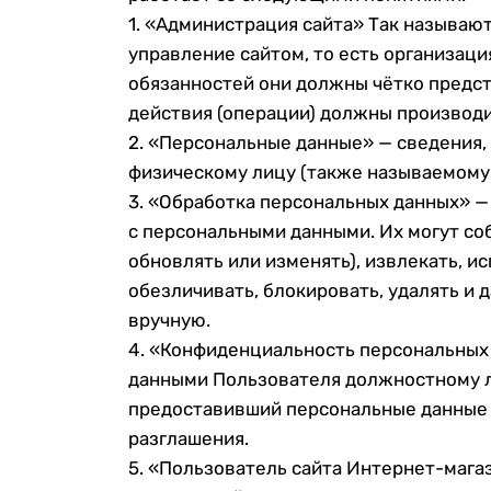
1. «Администрация сайта» Так называю
управление сайтом, то есть организаци
обязанностей они должны чётко предст
действия (операции) должны производ
2. «Персональные данные» — сведения
физическому лицу (также называемому
3. «Обработка персональных данных» —
с персональными данными. Их могут соб
обновлять или изменять), извлекать, ис
обезличивать, блокировать, удалять и 
вручную.
4. «Конфиденциальность персональных
данными Пользователя должностному ли
предоставивший персональные данные П
разглашения.
5. «Пользователь сайта Интернет-магаз