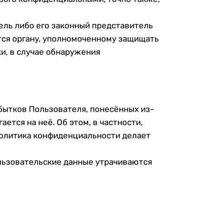
ель либо его законный представитель
тся органу, уполномоченному защищать
и, в случае обнаружения
убытков Пользователя, понесённых из-
тся на неё. Об этом, в частности,
олитика конфиденциальности делает
пользовательские данные утрачиваются