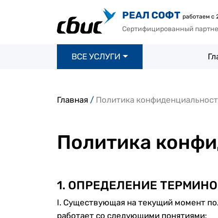
РЕАЛ СОФТ
работаем с 
Сертифицированный партн
ВСЕ УСЛУГИ
Гл
Главная
/
Политика конфиденциальнос
Политика конфи
1. ОПРЕДЕЛЕНИЕ ТЕРМИНО
I. Существующая на текущий момент п
работает со следующими понятиями: