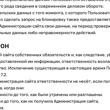
го рода сведения в современном деловом обороте.
ельских данных с того момента, с которого Пользоват
о сделать запрос на блокировку также предоставляе
Администрации сайта свои данные, на период проверк
ьных данных либо неправомерности действий.
РОН
 сайта собственных обязательств и, как следствие, 
ставленной им информации, ответственность возлагае
тво. Исключение существующая в настоящее время П
7.2.
дминистрация сайта ответственности не несёт, если 
, когда они:
ности до того, как были утрачены или разглашены.
 до того, как их получила Администрация сайта.
я.