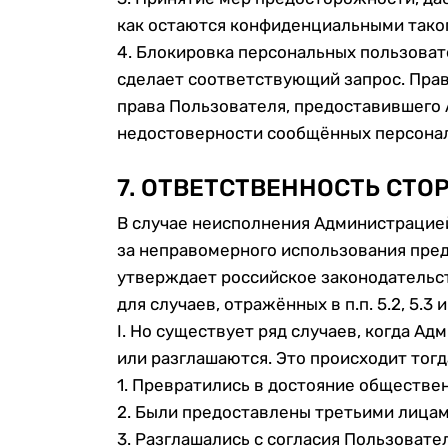
как остаются конфиденциальными тако
4. Блокировка персональных пользоват
сделает соответствующий запрос. Прав
права Пользователя, предоставившего 
недостоверности сообщённых персонал
7. ОТВЕТСТВЕННОСТЬ СТО
В случае неисполнения Администрацией
за неправомерного использования предо
утверждает российское законодательс
для случаев, отражённых в п.п. 5.2, 5.3 и 
I. Но существует ряд случаев, когда А
или разглашаются. Это происходит тогда
1. Превратились в достояние обществен
2. Были предоставлены третьими лицами
3. Разглашались с согласия Пользовател