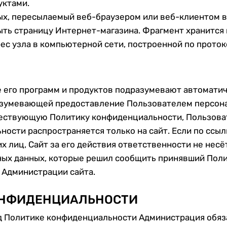
уктами.
ных, пересылаемый веб-браузером или веб-клиентом в
рыть страницу Интернет-магазина. Фрагмент хранится
рес узла в компьютерной сети, построенной по проток
е его программ и продуктов подразумевают автоматич
зумевающей предоставление Пользователем персонал
ществующую Политику конфиденциальности, Пользоват
ности распространяется только на сайт. Если по ссыл
х лиц, Сайт за его действия ответственности не несё
ьных данных, которые решил сообщить принявший По
и Администрации сайта.
КОНФИДЕНЦИАЛЬНОСТИ
д Политике конфиденциальности Администрация обяз