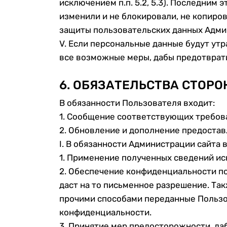
исключением п.п. 5.2, 5.3). Последним 
изменили и не блокировали, не копиров
защиты пользовательских данных Адми
V. Если персональные данные будут ут
все возможные меры, дабы предотврати
6. ОБЯЗАТЕЛЬСТВА СТОРО
В обязанности Пользователя входит:
1. Сообщение соответствующих требова
2. Обновление и дополнение предостав
I. В обязанности Администрации сайта 
1. Применение полученных сведений ис
2. Обеспечение конфиденциальности по
даст на то письменное разрешение. Та
прочими способами переданные Пользов
конфиденциальности.
3. Принятие мер предосторожности, да