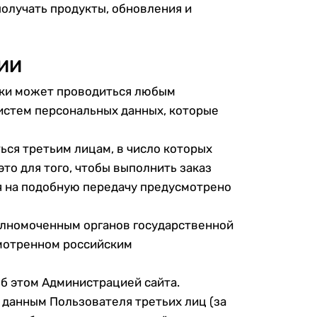
получать продукты, обновления и
ИИ
тки может проводиться любым
истем персональных данных, которые
ься третьим лицам, в число которых
то для того, чтобы выполнить заказ
ля на подобную передачу предусмотрено
полномоченным органов государственной
смотренном российским
об этом Администрацией сайта.
м данным Пользователя третьих лиц (за