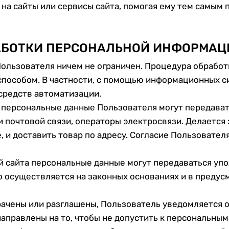
на сайты или сервисы сайта, помогая ему тем самым 
РАБОТКИ ПЕРСОНАЛЬНОЙ ИНФОРМАЦ
Пользователя ничем не ограничен. Процедура обрабо
пособом. В частности, с помощью информационных с
 средств автоматизации.
 персональные данные Пользователя могут передават
 почтовой связи, операторы электросвязи. Делается э
, и доставить товар по адресу. Согласие Пользовате
й сайта персональные данные могут передаваться у
о осуществляется на законных основаниях и в преду
трачены или разглашены, Пользователь уведомляется 
направлены на то, чтобы не допустить к персональны