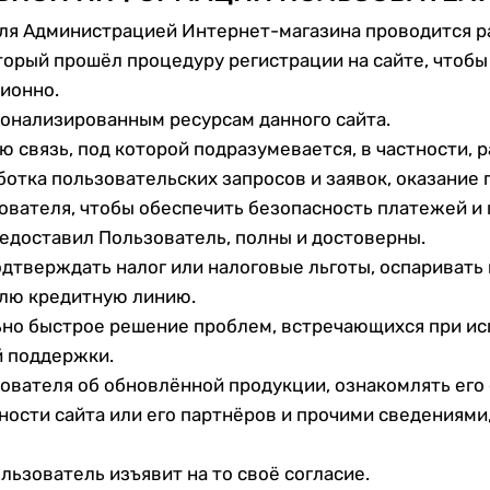
я Администрацией Интернет-магазина проводится рад
орый прошёл процедуру регистрации на сайте, чтобы 
ционно.
сонализированным ресурсам данного сайта.
ю связь, под которой подразумевается, в частности, 
отка пользовательских запросов и заявок, оказание п
ователя, чтобы обеспечить безопасность платежей и
редоставил Пользователь, полны и достоверны.
одтверждать налог или налоговые льготы, оспаривать
лю кредитную линию.
но быстрое решение проблем, встречающихся при исп
й поддержки.
ователя об обновлённой продукции, ознакомлять его
ости сайта или его партнёров и прочими сведениями,
льзователь изъявит на то своё согласие.