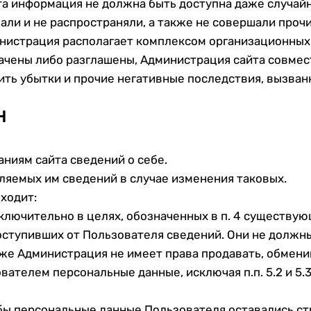
эта информация не должна быть доступна даже случайн
али и не распространяли, а также не совершали проч
нистрация располагает комплексом организационных 
рачены либо разглашены, Администрация сайта совмес
ть убытки и прочие негативные последствия, вызван
Н
ниям сайта сведений о себе.
ляемых им сведений в случае изменения таковых.
входит:
ключительно в целях, обозначенных в п. 4 существу
ступивших от Пользователя сведений. Они не должны
кже Администрация не имеет права продавать, обмени
ателем персональные данные, исключая п.п. 5.2 и 5
бы персональные данные Пользователя оставались ст