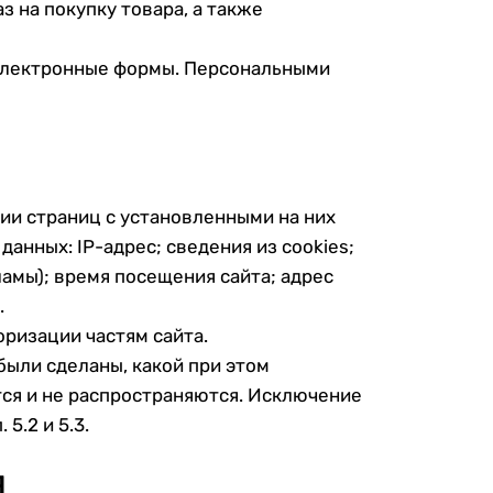
 на покупку товара, а также
 электронные формы. Персональными
ии страниц с установленными на них
анных: IP-адрес; сведения из cookies;
ламы); время посещения сайта; адрес
.
оризации частям сайта.
были сделаны, какой при этом
тся и не распространяются. Исключение
5.2 и 5.3.
Я