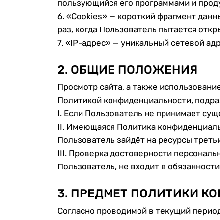
пользующийся его программами и прод
6. «Cookies» — короткий фрагмент дан
раз, когда Пользователь пытается отк
7. «IP-адрес» — уникальный сетевой ад
2. ОБЩИЕ ПОЛОЖЕНИЯ
Просмотр сайта, а также использовани
Политикой конфиденциальности, подра
I. Если Пользователь не принимает су
II. Имеющаяся Политика конфиденциаль
Пользователь зайдёт на ресурсы третьи
III. Проверка достоверности персонал
Пользователь, не входит в обязанност
3. ПРЕДМЕТ ПОЛИТИКИ 
Согласно проводимой в текущий перио