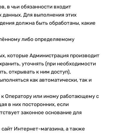
в, в чьи обязанности входит
х данных. Для выполнения этих
едения должна быть обработаны, какие
елённому либо определяемому
вых, которые Администрация производит
хранить, уточнять (при необходимости
ть, открывать к ним доступ),
ыполняться как автоматически, так и
 к Оператору или иному работающему с
ая в них посторонних, если
тствует законное основание для
 сайт Интернет-магазина, а также