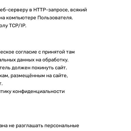
еб-серверу в HTTP-запросе, всякий
 на компьютере Пользователя.
олу TCP/IP.
еское согласие с принятой там
ьных данных на обработку.
ель должен покинуть сайт.
кам, размещённым на сайте,
т.
литику конфиденциальности
ана не разглашать персональные