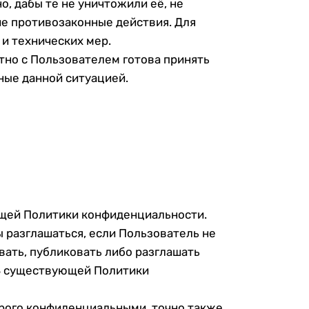
о, дабы те не уничтожили её, не
ие противозаконные действия. Для
и технических мер.
тно с Пользователем готова принять
ные данной ситуацией.
ющей Политики конфиденциальности.
 разглашаться, если Пользователь не
вать, публиковать либо разглашать
.3 существующей Политики
рого конфиденциальными, точно также,